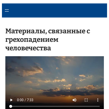
Материалы, связанные с
грехопадением
человечества