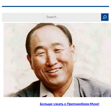
Перейти
Search
к
содержимому
Больше узнать о Преподобном Муне!