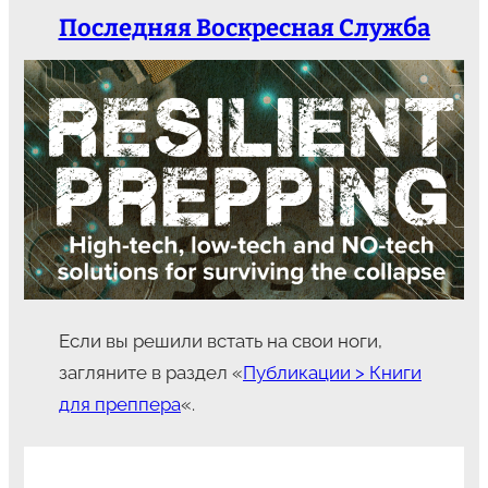
Последняя Воскресная Служба
Если вы решили встать на свои ноги,
загляните в раздел «
Публикации > Книги
для преппера
«.