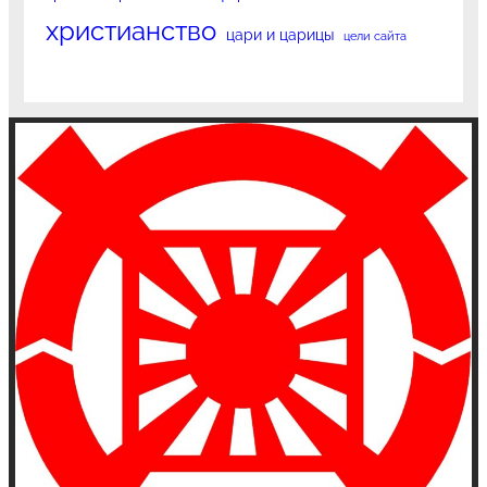
христианство
цари и царицы
цели сайта