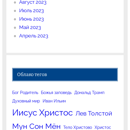
Август 2023
Июль 2023
Июнь 2023
Май 2023
Апрель 2023
Облако тегов
Бог Родитель
Божья заповедь
Дональд Трамп
Духовный мир
Иван Ильин
Иисус Христос
Лев Толстой
Мун Сон Мён
Тело Христово
Христос