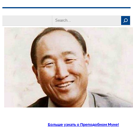
Перейти
Search
к
содержимому
Больше узнать о Преподобном Муне!