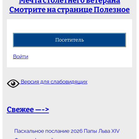
Мечта столетнего ветерана
Смотрите на странице Полезное
Посетитель
Войти
Версия для слабовидящих
Свежее —->
Пасхальное послание 2026 Папы Льва XIV