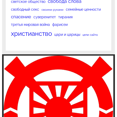
свобода слова
светское общество
свободный секс
семейные ценности
своими руками
спасение
суверенитет
тирания
третья мировая война
фарисеи
христианство
цари и царицы
цели сайта