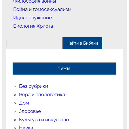
Философия войны
Война и гомосексуализм
Идолослужение
Биология Христа
Темы
Без рубрики
Вера и апологетика
Дом
Здоровье
Культура и искусство
Наука