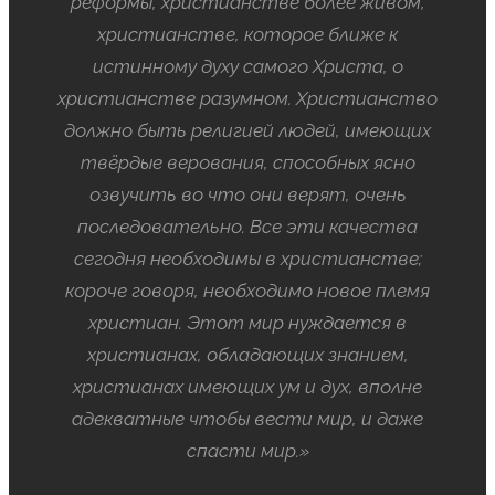
реформы, христианстве более живом,
христианстве, которое ближе к
истинному духу самого Христа, о
христианстве разумном. Христианство
должно быть религией людей, имеющих
твёрдые верования, способных ясно
озвучить во что они верят, очень
последовательно. Все эти качества
сегодня необходимы в христианстве;
короче говоря, необходимо новое племя
христиан. Этот мир нуждается в
христианах, обладающих знанием,
христианах имеющих ум и дух, вполне
адекватные чтобы вести мир, и даже
спасти мир.»