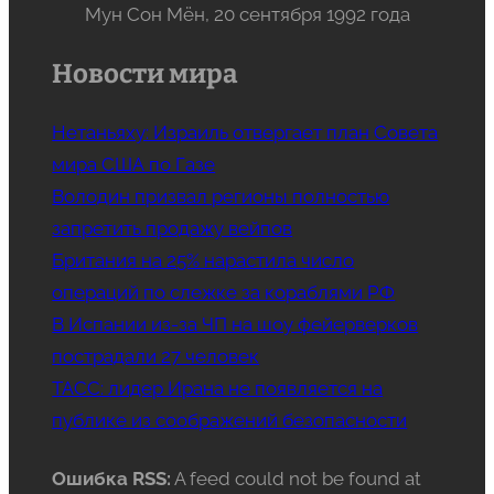
Мун Сон Мён, 20 сентября 1992 года
Новости мира
Нетаньяху: Израиль отвергает план Совета
мира США по Газе
Володин призвал регионы полностью
запретить продажу вейпов
Британия на 25% нарастила число
операций по слежке за кораблями РФ
В Испании из-за ЧП на шоу фейерверков
пострадали 27 человек
ТАСС: лидер Ирана не появляется на
публике из соображений безопасности
Ошибка RSS:
A feed could not be found at