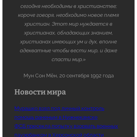
сегодня необходимы в христианстве;
короче говоря, необходимо новое племя
христиан. Этот мир нуждается в
христианах, обладающих знанием,
христианах имеющих ум и дух, вполне
адекватные чтобы вести мир, и даже
спасти мир.»
Мун Сон Мён, 20 сентября 1992 года
Новости мира
Мурашко взял под личный контроль
помощь раненым в Нижнекамске
ФСБ пресекла попытку взорвать военных
пауэрбанком в Херсонской области