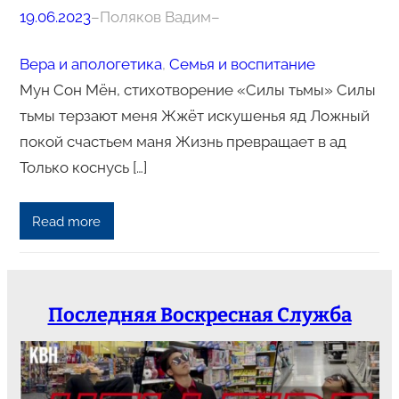
19.06.2023
–
Поляков Вадим
–
Вера и апологетика
, 
Семья и воспитание
Мун Сон Мён, стихотворение «Силы тьмы» Силы
тьмы терзают меня Жжёт искушенья яд Ложный
покой счастьем маня Жизнь превращает в ад
Только коснусь […]
Read more
Последняя Воскресная Служба