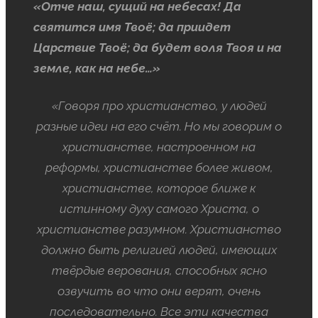
«Отче наш, сущий на небесах! Да
святится имя Твоё; да приидет
Царствие Твоё; да будет воля Твоя и на
земле, как на небе…»
«Говоря про христианство, у людей
разные идеи на его счёт. Но мы говорим о
христианстве, настроенном на
реформы, христианстве более живом,
христианстве, которое ближе к
истинному духу самого Христа, о
христианстве разумном. Христианство
должно быть религией людей, имеющих
твёрдые верования, способных ясно
озвучить во что они верят, очень
последовательно. Все эти качества