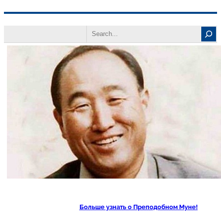
Перейти
Search
к
содержимому
Больше узнать о Преподобном Муне!