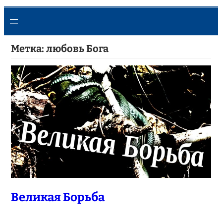
Метка:
любовь Бога
Великая Борьба