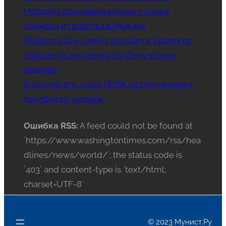
Молодая россиянка вплавь по реке
сбежала из рабства в Мьянме
Reuters: США снимут блокаду с иранских
портов после сделки по Ормузскому
проливу
В результате атаки БПЛА на Нижнекамск
погибли 12 человек
Ошибка RSS:
A feed could not be found at
`https://www.washingtontimes.com/rss/hea
dlines/news/world/`; the status code is
`403` and content-type is `text/html;
charset=UTF-8`
© 2023 Мунист.Ру