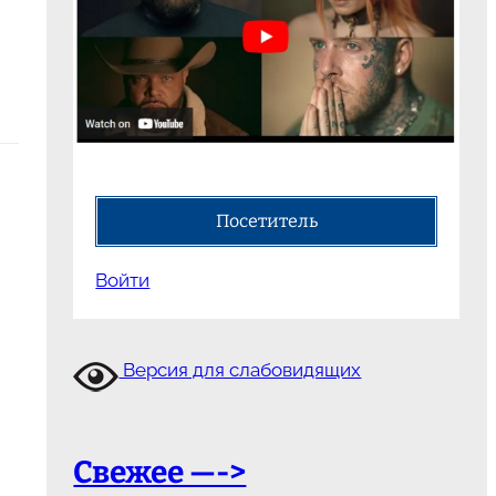
Посетитель
Войти
Версия для слабовидящих
Свежее —->