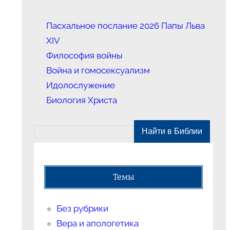
Пасхальное послание 2026 Папы Льва
XIV
Философия войны
Война и гомосексуализм
Идолослужение
Биология Христа
Темы
Без рубрики
Вера и апологетика