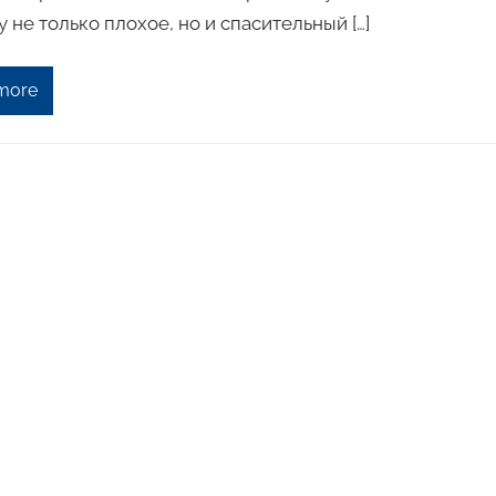
 не только плохое, но и спасительный […]
more