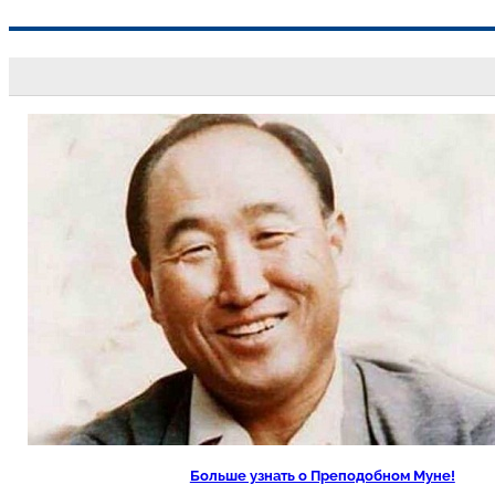
Перейти
к
содержимому
Больше узнать о Преподобном Муне!