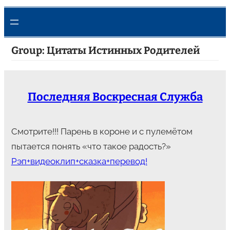
Group:
Цитаты Истинных Родителей
Последняя Воскресная Служба
Смотрите!!! Парень в короне и с пулемётом
пытается понять «что такое радость?»
Рэп+видеоклип+сказка+перевод!