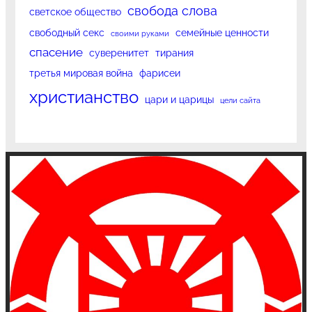
свобода слова
светское общество
свободный секс
семейные ценности
своими руками
спасение
суверенитет
тирания
третья мировая война
фарисеи
христианство
цари и царицы
цели сайта