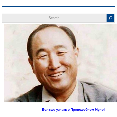
Перейти
Search
к
содержимому
Больше узнать о Преподобном Муне!