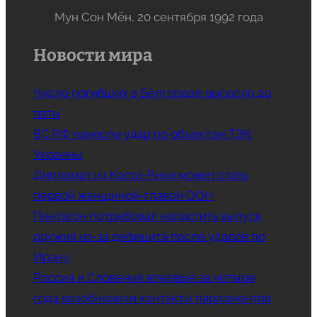
Мун Сон Мён, 20 сентября 1992 года
Новости мира
Число погибших в Белгороде выросло до
пяти
ВС РФ нанесли удар по объектам ТЭК
Украины
Дипломат из Коста-Рики может стать
первой женщиной-главой ООН
Пентагон потребовал нарастить выпуск
оружия из-за дефицита после ударов по
Ирану
Россия и Словения впервые за четыре
года возобновили контакты парламентов