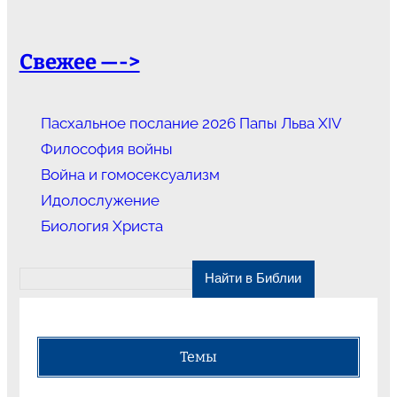
Свежее —->
Пасхальное послание 2026 Папы Льва XIV
Философия войны
Война и гомосексуализм
Идолослужение
Биология Христа
Темы