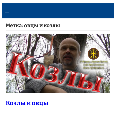
Метка:
овцы и козлы
Козлы и овцы