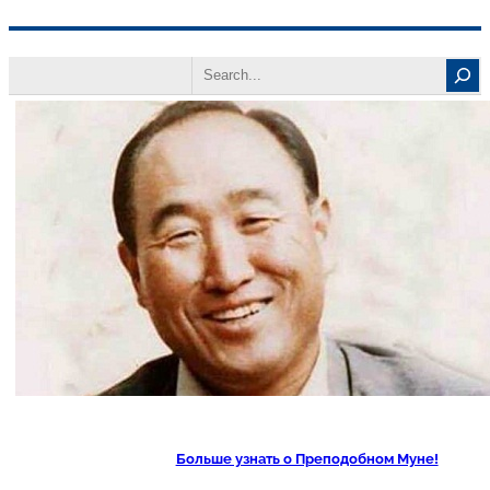
Перейти
Search
к
содержимому
Больше узнать о Преподобном Муне!