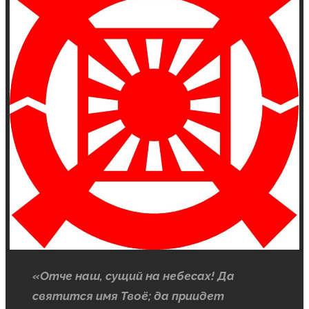
«Отче наш, сущий на небесах! Да
святится имя Твоё; да приидет