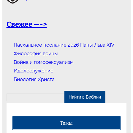
Свежее —->
Пасхальное послание 2026 Папы Льва XIV
Философия войны
Война и гомосексуализм
Идолослужение
Биология Христа
Темы