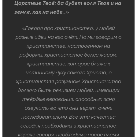
Царствие Твоё; да будет воля Твоя и на
земле, как на небе…»
«Говоря про христианство, у людей
разные идеи на его счёт. Но мы говорим о
христианстве, настроенном на
реформы, христианстве более живом,
христианстве, которое ближе к
истинному духу самого Христа, о
христианстве разумном. Христианство
должно быть религией людей, имеющих
твёрдые верования, способных ясно
озвучить во что они верят, очень
последовательно. Все эти качества
сегодня необходимы в христианстве;
короче говоря, необходимо новое племя