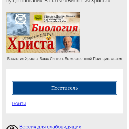
существования. В статье «Биология Христа».
Биология Христа, Брюс Липтон, Божественный Принцип, статья
Посетитель
Войти
Версия для слабовидящих