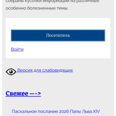
собраны кусочки информации на различные
особенно болезненные темы.
Посетитель
Войти
Версия для слабовидящих
Свежее —->
Пасхальное послание 2026 Папы Льва XIV