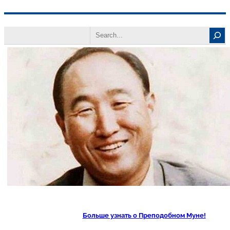
Перейти
Search
к
содержимому
Больше узнать о Преподобном Муне!