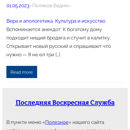
01.05.2023
–
Поляков Вадим
–
Вера и апологетика
, 
Культура и искусство
Вспоминается анекдот: К богатому дому
подходит нищий бродяга и стучит в калитку.
Открывает новый русский и спрашивает что
нужно.— Я не ел три […]
Read more
Последняя Воскресная Служба
В пункте меню «
Полезное
» нашего сайта