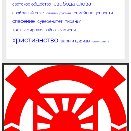
свобода слова
светское общество
свободный секс
семейные ценности
своими руками
спасение
суверенитет
тирания
третья мировая война
фарисеи
христианство
цари и царицы
цели сайта