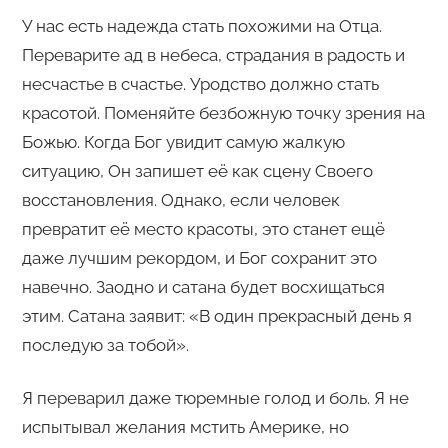
У нас есть надежда стать похожими на Отца.
Переварите ад в небеса, страдания в радость и
несчастье в счастье. Уродство должно стать
красотой. Поменяйте безбожную точку зрения на
Божью. Когда Бог увидит самую жалкую
ситуацию, Он запишет её как сцену Своего
восстановления. Однако, если человек
превратит её место красоты, это станет ещё
даже лучшим рекордом, и Бог сохранит это
навечно. Заодно и сатана будет восхищаться
этим. Сатана заявит: «В один прекрасный день я
последую за тобой».
Я переварил даже тюремные голод и боль. Я не
испытывал желания мстить Америке, но