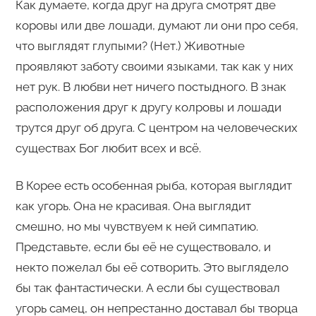
Как думаете, когда друг на друга смотрят две
коровы или две лошади, думают ли они про себя,
что выглядят глупыми? (Нет.) Животные
проявляют заботу своими языками, так как у них
нет рук. В любви нет ничего постыдного. В знак
расположения друг к другу колровы и лошади
трутся друг об друга. С центром на человеческих
существах Бог любит всех и всё.
В Корее есть особенная рыба, которая выглядит
как угорь. Она не красивая. Она выглядит
смешно, но мы чувствуем к ней симпатию.
Представьте, если бы её не существовало, и
некто пожелал бы её сотворить. Это выглядело
бы так фантастически. А если бы существовал
угорь самец, он непрестанно доставал бы творца