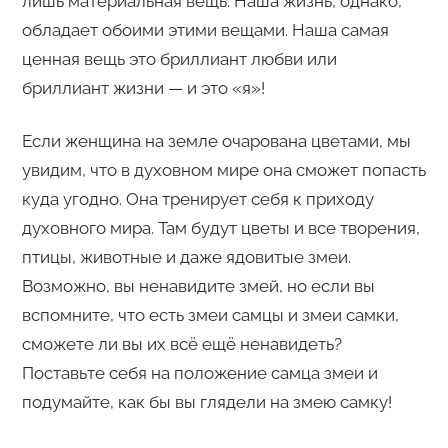
лишь материальная вещь. Наша жизнь, однако,
обладает обоими этими вещами. Наша самая
ценная вещь это бриллиант любви или
бриллиант жизни — и это «я»!
Если женщина на земле очарована цветами, мы
увидим, что в духовном мире она сможет попасть
куда угодно. Она тренирует себя к приходу
духовного мира. Там будут цветы и все творения,
птицы, животные и даже ядовитые змеи.
Возможно, вы ненавидите змей, но если вы
вспомните, что есть змеи самцы и змеи самки,
сможете ли вы их всё ещё ненавидеть?
Поставьте себя на положение самца змеи и
подумайте, как бы вы глядели на змею самку!