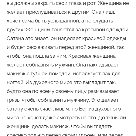
вы должны закрыть свои глаза и рот. Женщина не
желает прислушиваться к другим. Она лишь
хочет сама быть услышанной, а не слушать
других. Женщины гоняются за красивой одеждой.
Сатана это знает, он наделает красивой одежды
и будет расхаживать перед этой женщиной, так
чтобы она пошла за ним. Красивая женщина
желает соблазнять мужчин. Она накладывает
макияж с губной помадой, использует лак для
ногтей. Из духовного мира это выглядит так,
будто она по всему своему лицу размазывает
грязь, чтобы соблазнить мужчину. Это делает
сатану очень счастливым, но Бог из духовного
мира не хочет даже смотреть на это. Должны ли
женщины делать макияж, чтобы выглядеть
красиво только перед своим мужем, или перед