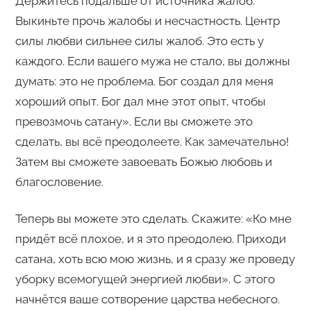
Держитесь подальше от источника жалоб.
Выкиньте прочь жалобы и несчастность. Центр
силы любви сильнее силы жалоб. Это есть у
каждого. Если вашего мужа не стало, вы должны
думать: это не проблема. Бог создал для меня
хороший опыт. Бог дал мне этот опыт, чтобы
превозмочь сатану». Если вы сможете это
сделать, вы всё преодолеете. Как замечательно!
Затем вы сможете завоевать Божью любовь и
благословение.
Теперь вы можете это сделать. Скажите: «Ко мне
придёт всё плохое, и я это преодолею. Приходи
сатана, хоть всю мою жизнь, и я сразу же проведу
уборку всемогущей энергией любви». С этого
начнётся ваше сотворение царства небесного.