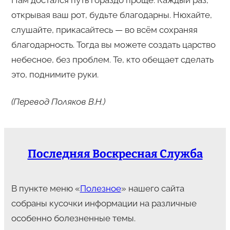
Нам достался путь гораздо проще. Каждый раз,
открывая ваш рот, будьте благодарны. Нюхайте,
слушайте, прикасайтесь — во всём сохраняя
благодарность. Тогда вы можете создать царство
небесное, без проблем. Те, кто обещает сделать
это, поднимите руки.
(Перевод Поляков В.Н.)
Последняя Воскресная Служба
В пункте меню «
Полезное
» нашего сайта
собраны кусочки информации на различные
особенно болезненные темы.