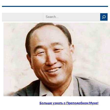
Перейти
Search
к
содержимому
Больше узнать о Преподобном Муне!