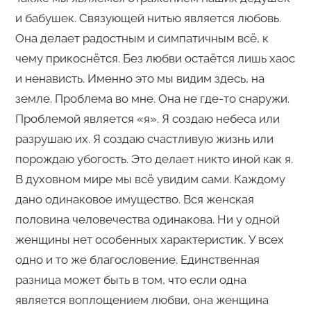
и бабушек. Связующей нитью является любовь.
Она делает радостным и симпатичным всё, к
чему прикоснётся. Без любви остаётся лишь хаос
и ненависть. Именно это мы видим здесь, на
земле. Проблема во мне. Она не где-то снаружи.
Проблемой является «я». Я создаю небеса или
разрушаю их. Я создаю счастливую жизнь или
порождаю убогость. Это делает никто иной как я.
В духовном мире мы всё увидим сами. Каждому
дано одинаковое имущество. Вся женская
половина человечества одинакова. Ни у одной
женщины нет особенных характеристик. У всех
одно и то же благословение. Единственная
разница может быть в том, что если одна
является воплощением любви, она женщина