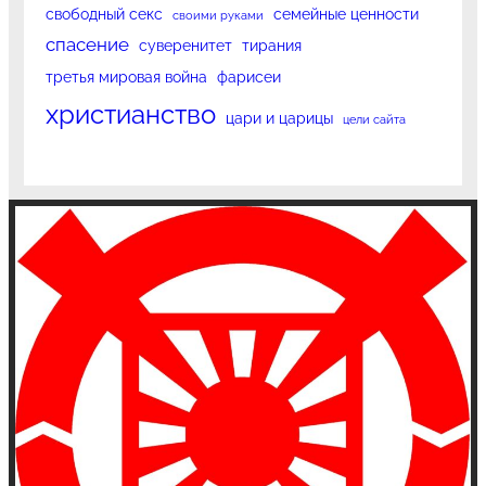
свободный секс
семейные ценности
своими руками
спасение
суверенитет
тирания
третья мировая война
фарисеи
христианство
цари и царицы
цели сайта