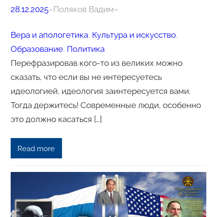
28.12.2025
–
Поляков Вадим
–
Вера и апологетика
, 
Культура и искусство
, 
Образование
, 
Политика
Перефразировав кого-то из великих можно
сказать, что если вы не интересуетесь
идеологией, идеология заинтересуется вами.
Тогда держитесь! Современные люди, особенно
это должно касаться […]
Read more