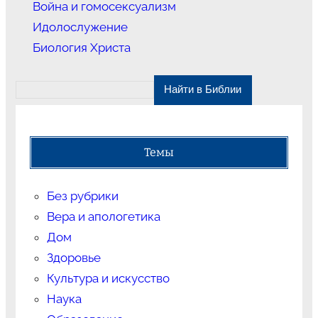
Война и гомосексуализм
Идолослужение
Биология Христа
Темы
Без рубрики
Вера и апологетика
Дом
Здоровье
Культура и искусство
Наука