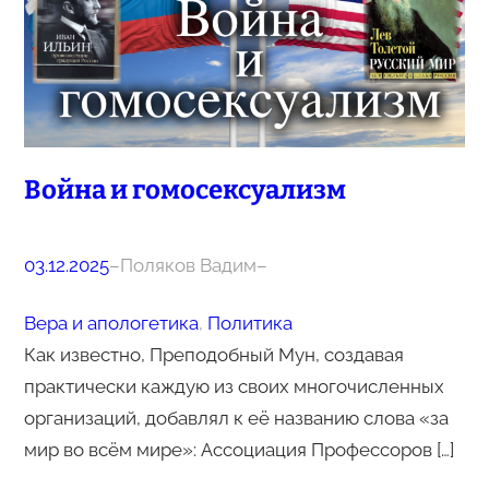
Война и гомосексуализм
03.12.2025
–
Поляков Вадим
–
Вера и апологетика
, 
Политика
Как известно, Преподобный Мун, создавая
практически каждую из своих многочисленных
организаций, добавлял к её названию слова «за
мир во всём мире»: Ассоциация Профессоров […]