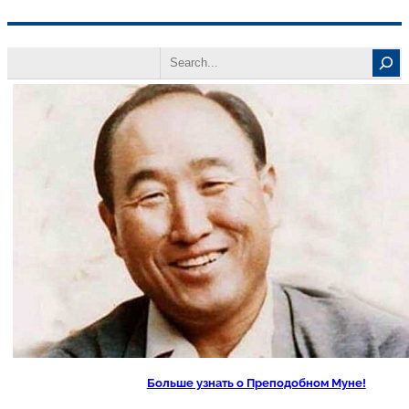
Перейти
Search
к
содержимому
Больше узнать о Преподобном Муне!