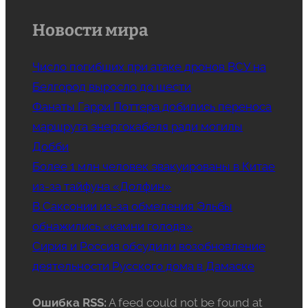
Новости мира
Число погибших при атаке дронов ВСУ на
Белгород выросло до шести
Фанаты Гарри Поттера добились переноса
маршрута энергокабеля ради могилы
Добби
Более 1 млн человек эвакуированы в Китае
из-за тайфуна «Долфин»
В Саксонии из-за обмеления Эльбы
обнажились «камни голода»
Сирия и Россия обсудили возобновление
деятельности Русского дома в Дамаске
Ошибка RSS:
A feed could not be found at