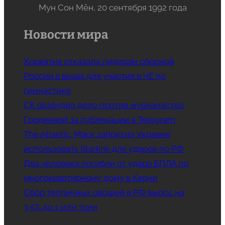
Мун Сон Мён, 20 сентября 1992 года
Новости мира
Хорватия отказала лидерам сборной
России в визах для участия в ЧЕ по
гимнастике
СК возбудил дело против журналистки
Гордеевой за публикации в Telegram
The Atlantic: Маск запретил Украине
использовать Starlink для ударов по РФ
Два человека погибли от удара БПЛА по
многоквартирному дому в Керчи
Сбор тепличных овощей в РФ вырос на
3,5% до 1 млн тонн