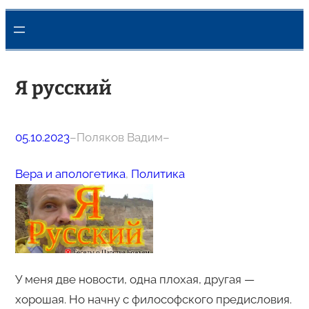
Я русский
05.10.2023
–
Поляков Вадим
–
Вера и апологетика
, 
Политика
У меня две новости, одна плохая, другая —
хорошая. Но начну с философского предисловия.