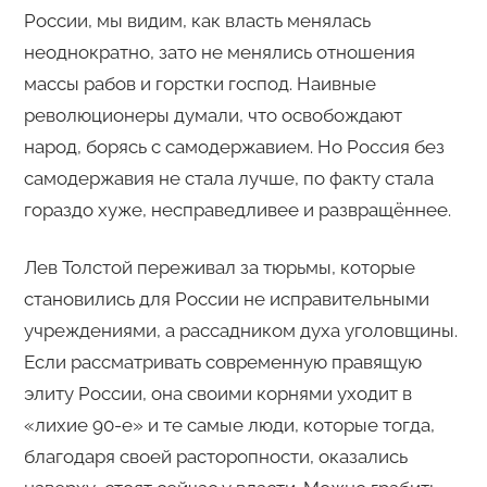
России, мы видим, как власть менялась
неоднократно, зато не менялись отношения
массы рабов и горстки господ. Наивные
революционеры думали, что освобождают
народ, борясь с самодержавием. Но Россия без
самодержавия не стала лучше, по факту стала
гораздо хуже, несправедливее и развращённее.
Лев Толстой переживал за тюрьмы, которые
становились для России не исправительными
учреждениями, а рассадником духа уголовщины.
Если рассматривать современную правящую
элиту России, она своими корнями уходит в
«лихие 90-е» и те самые люди, которые тогда,
благодаря своей расторопности, оказались