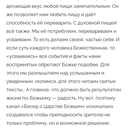
делающая вкус любой пищи замечательным. Он
же позволяет нам любить пищу и даёт
способность её переварить. С духовной пищей
всё также. Мы её потребляем, перевариваем и
усваиваем. То есть делаем своей, частью себя. И
если суть каждого человека Божественная, то
«усваиваясь» все события и факты нами
воспринятые обретают Божье подобие. Для
этого мы размышляем над услышанным и
увиденным, молимся, для этого читаем святые
тексты… А главное, что должно быть результатом
жизни по-Божьему — радость. Ну вот, поэтому
канал «Бесед о Царстве Божьем» изначально
создавался чтобы преподносить зрителю не
только проблему, но и возможное решение.