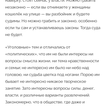
наверху, стоят сейчас у власти. Можно грабить
незаконно — если вы отнимаете у женщины
кошелёк на улице — вы разбойник и будете
судимы. Но можно грабить и законно, особенно
если ты сам и устанавливаешь законы. Тогда суда
не будет.
«Уголовные» тем и отличались от
«политических», что им не были интересы ни
вопросы смысла жизни, ни тема нравственности
и семьи; не интересно им было ни небо над
головою, ни судьба цветка под ногами. Порою им
бывает не интересно никакое творческое
занятие. Зато интересны вопросы силы, денег,
власти, и различные варианты развлечений.
Закономерно, что в обществе, где даже и