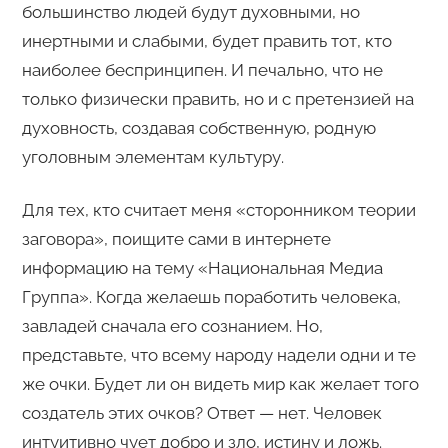
большинство людей будут духовными, но
инертными и слабыми, будет править тот, кто
наиболее беспринципен. И печально, что не
только физически править, но и с претензией на
духовность, создавая собственную, родную
уголовным элементам культуру.
Для тех, кто считает меня «сторонником теории
заговора», поищите сами в интернете
информацию на тему «Национальная Медиа
Группа». Когда желаешь поработить человека,
завладей сначала его сознанием. Но,
представьте, что всему народу надели одни и те
же очки. Будет ли он видеть мир как желает того
создатель этих очков? Ответ — нет. Человек
интуитивно чует добро и зло, истину и ложь.