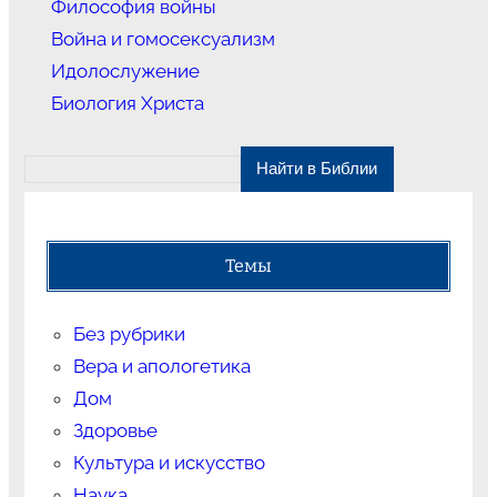
Философия войны
Война и гомосексуализм
Идолослужение
Биология Христа
Темы
Без рубрики
Вера и апологетика
Дом
Здоровье
Культура и искусство
Наука