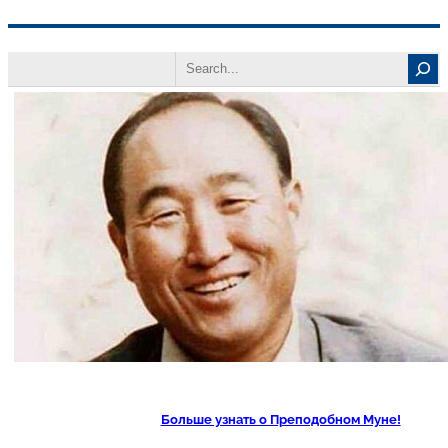
Перейти
Search
к
содержимому
Больше узнать о Преподобном Муне!