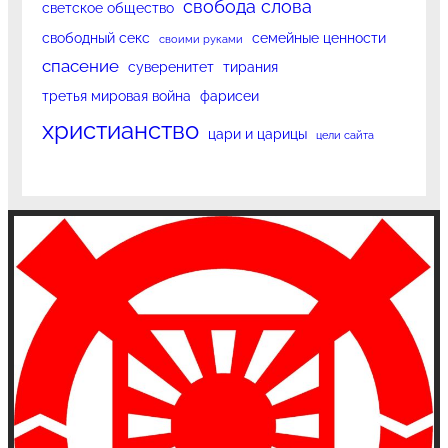
свобода слова
светское общество
свободный секс
семейные ценности
своими руками
спасение
суверенитет
тирания
третья мировая война
фарисеи
христианство
цари и царицы
цели сайта