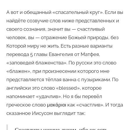
А вот и обещанный «спасательный круг». Если вы
найдёте созвучие слов ниже представленных и
своего сознания, значит вы — счастливый
человек, вы — отражение Божьей природы, без
Которой миру не жить. Есть разные варианты
перевода 5 главы Евангелия от Матфея,
«заповедей блаженства». По русски это слово
«блажен», при произнесении которого мне
представляется тёплая ванна с пузыриками. По
английски это слово «blessed», которое
напоминает «удачлив». Но я бы перевёл
греческое слово μακάριοι как «счастлив». И тогда
сказанное Иисусом выглядит так:
Счастливы нищие духом, ибо их есть