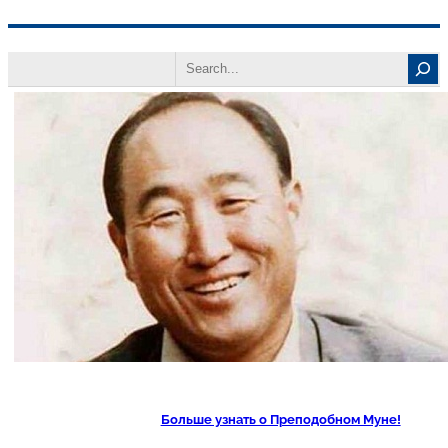
Перейти
Search
к
содержимому
Больше узнать о Преподобном Муне!