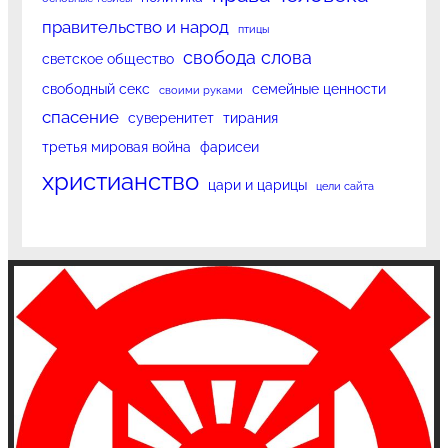
правительство и народ
птицы
свобода слова
светское общество
свободный секс
семейные ценности
своими руками
спасение
суверенитет
тирания
третья мировая война
фарисеи
христианство
цари и царицы
цели сайта