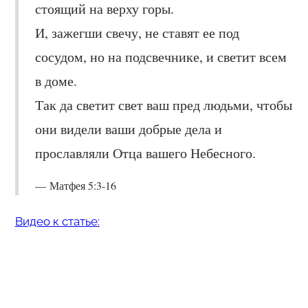
стоящий на верху горы.
И, зажегши свечу, не ставят ее под
сосудом, но на подсвечнике, и светит всем
в доме.
Так да светит свет ваш пред людьми, чтобы
они видели ваши добрые дела и
прославляли Отца вашего Небесного.
Матфея 5:3-16
Видео к статье: