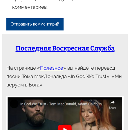
комментариев.
Последняя Воскресная Служба
На странице «
Полезное
» вы найдёте перевод
песни Тома МакДональда «In God We Trust», «Мы
веруем в Бога»