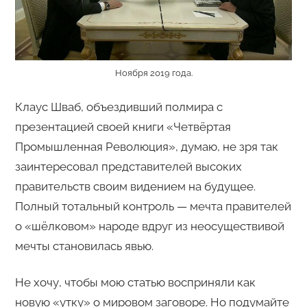
Ноября 2019 года.
Клаус Шваб, объездивший полмира с
презентацией своей книги «Четвёртая
Промышленная Революция», думаю, не зря так
заинтересовал представителей высоких
правительств своим видением на будущее.
Полный тотальный контроль — мечта правителей
о «шёлковом» народе вдруг из неосуществивой
мечты становилась явью.
Не хочу, чтобы мою статью восприняли как
новую «утку» о мировом заговоре. Но подумайте