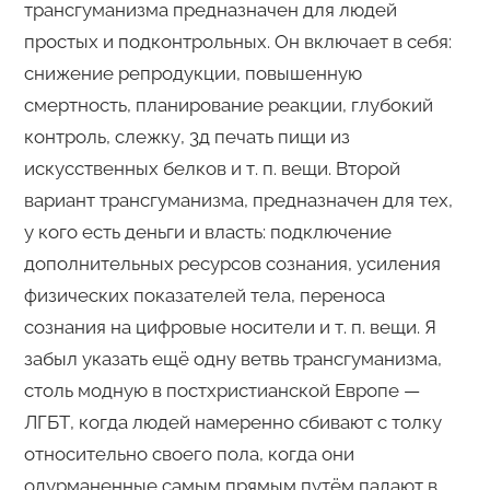
трансгуманизма предназначен для людей
простых и подконтрольных. Он включает в себя:
снижение репродукции, повышенную
смертность, планирование реакции, глубокий
контроль, слежку, 3д печать пищи из
искусственных белков и т. п. вещи. Второй
вариант трансгуманизма, предназначен для тех,
у кого есть деньги и власть: подключение
дополнительных ресурсов сознания, усиления
физических показателей тела, переноса
сознания на цифровые носители и т. п. вещи. Я
забыл указать ещё одну ветвь трансгуманизма,
столь модную в постхристианской Европе —
ЛГБТ, когда людей намеренно сбивают с толку
относительно своего пола, когда они
одурманенные самым прямым путём падают в