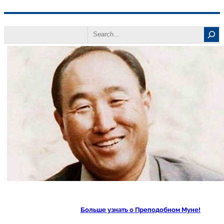
Перейти
Search
к
содержимому
Больше узнать о Преподобном Муне!