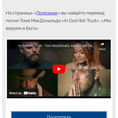
На странице «
Полезное
» вы найдёте перевод
песни Тома МакДональда «In God We Trust», «Мы
веруем в Бога»
Посетитель