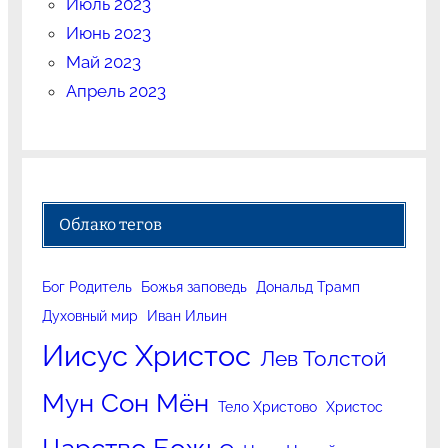
Июль 2023
Июнь 2023
Май 2023
Апрель 2023
Облако тегов
Бог Родитель
Божья заповедь
Дональд Трамп
Духовный мир
Иван Ильин
Иисус Христос
Лев Толстой
Мун Сон Мён
Тело Христово
Христос
Царство Божье