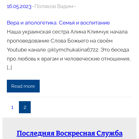
16.05.2023
–
Поляков Вадим
–
Вера и апологетика
, 
Семья и воспитание
Наша украинская сестра Алина Климчук начала
проповедование Слова Божьего на своём
Youtube канале @klymchukalina6722. Это беседа
про любовь к врагам и человеческие отношения,
[…]
Read more
1
2
Последняя Воскресная Служба