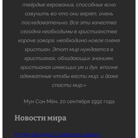
твёрдые верования, способных ясно
озвучить во что они верят, очень
последовательно. Все эти качества
сегодня необходимы в христианстве;
короче говоря, необходимо новое племя
христиан. Этот мир нуждается в
христианах, обладающих знанием,
христианах имеющих ум и дух, вполне
адекватные чтобы вести мир, и даже
спасти мир.»
Мун Сон Мён, 20 сентября 1992 года
Новости мира
Путин обсудил с Совбезом защиту