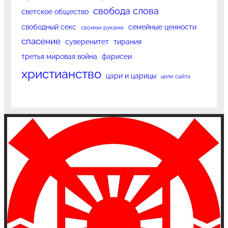
свобода слова
светское общество
свободный секс
семейные ценности
своими руками
спасение
суверенитет
тирания
третья мировая война
фарисеи
христианство
цари и царицы
цели сайта