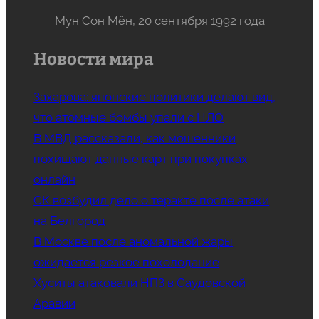
Мун Сон Мён, 20 сентября 1992 года
Новости мира
Захарова: японские политики делают вид,
что атомные бомбы упали с НЛО
В МВД рассказали, как мошенники
похищают данные карт при покупках
онлайн
СК возбудил дело о теракте после атаки
на Белгород
В Москве после аномальной жары
ожидается резкое похолодание
Хуситы атаковали НПЗ в Саудовской
Аравии