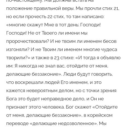
по-настоящему. Мы должны встать на
положение правильной веры. Мы прочли стих 21,
но если прочесть 22 стих, то там написано:
«многие скажут Мне в тот день: Господи!
Господи! Не от Твоего ли имени мы
пророчествовали? И не твоим ли именем бесов
изгоняли? И не Твоим ли именем многие чудеса
творили?» и также в 23 стихе: «И тогда я объявлю
им: Я никогда не знал вас, отойдите от меня,
делающие беззаконие». Люди будут говорить,
что воскрешали людей Его именем, и это
кажется невероятным делом, но с точки зрения
Бога это будет неправедное дело, и Он не
признает этого человека. Бог скажет «Отойдите
от меня, делающие беззаконие», в корейском
переводе «делающие недозволенное». Мы