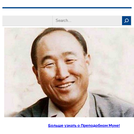
Перейти
Search
к
содержимому
Больше узнать о Преподобном Муне!