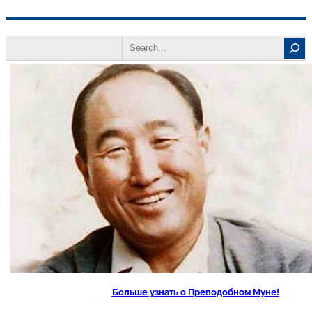
Перейти
Search
к
содержимому
Больше узнать о Преподобном Муне!