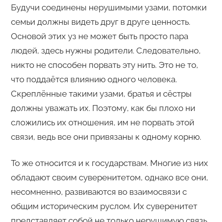
Будучи соединены нерушимыми узами, потомки
семьи должны видеть друг в друге ценность.
Основой этих уз не может быть просто пара
людей, здесь нужны родители. Следовательно,
никто не способен порвать эту нить. Это не то,
что поддаётся влиянию одного человека.
Скреплённые такими узами, братья и сёстры
должны уважать их. Поэтому, как бы плохо ни
сложились их отношения, им не порвать этой
связи, ведь все они привязаны к одному корню.
То же относится и к государствам. Многие из них
обладают своим суверенитетом, однако все они,
несомненно, развиваются во взаимосвязи с
общим историческим руслом. Их суверенитет
представляет собой не только нерушимую связь