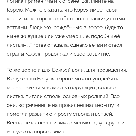
логика применима и к стране. Взгляните на
Корею. Можно сказать, что Корея имеет свои
корни, из которых растёт ствол с раскидистыми
ветвями. Люди же, рождённые в Корее, будь то
ныне живущие или уже умершие, подобны её
листьям. Листва опадала, однако ветви и ствол
страны Корея продолжали своё развитие.
То же верно и для Божьей воли, для провидения.
В служении Богу, которого можно уподобить
корню, жизни множества верующих, словно
листья, питали стволы основных религий. Все
они, встреченные на провиденциальном пути,
помогли развитию и росту ствола и ветвей.
Весна, лето, осень и зима сменяют друг друга; и
вот уже на пороге зима…