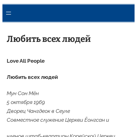
Любить всех людей
Love All People
Любить всех людей
Мун Сон Мён
5 октября 1969
Дворец Чангдеок в Сеуле
Совместное служение Церкви Ёонгсан и
членов штаб-квартиры Корейской Церкви