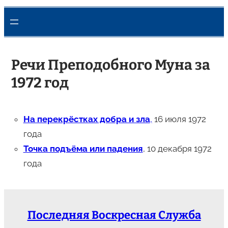
Речи Преподобного Муна за
1972 год
На перекрёстках добра и зла
,
16 июля 1972
года
Точка подъёма или падения
, 10 декабря 1972
года
Последняя Воскресная Служба