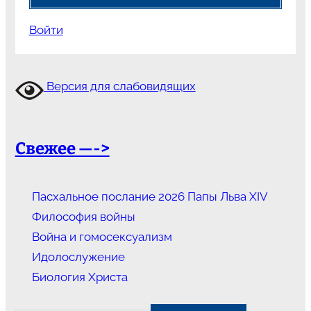
Войти
Версия для слабовидящих
Свежее —->
Пасхальное послание 2026 Папы Льва XIV
Философия войны
Война и гомосексуализм
Идолослужение
Биология Христа