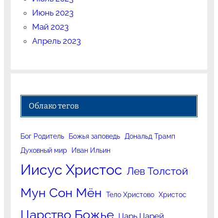
Июнь 2023
Май 2023
Апрель 2023
Облако тегов
Бог Родитель
Божья заповедь
Дональд Трамп
Духовный мир
Иван Ильин
Иисус Христос
Лев Толстой
Мун Сон Мён
Тело Христово
Христос
Царство Божье
Царь Царей