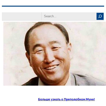
Перейти
Search
к
содержимому
Больше узнать о Преподобном Муне!