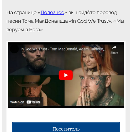
На странице «
Полезное
» вы найдёте перевод
песни Тома МакДональда «In God We Trust», «Мы
веруем в Бога»
Посетитель