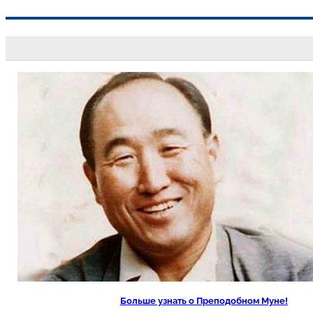
Перейти
к
содержимому
Больше узнать о Преподобном Муне!