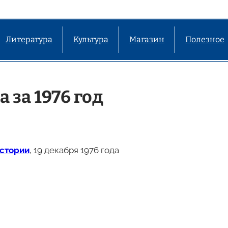
Литература
Культура
Магазин
Полезное
 за 1976 год
Истории
, 19 декабря 1976 года