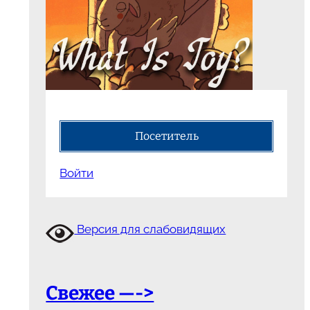
Посетитель
Войти
Версия для слабовидящих
Свежее —->