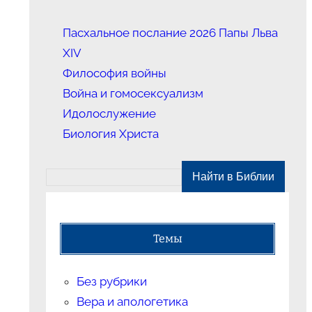
Пасхальное послание 2026 Папы Льва
XIV
Философия войны
Война и гомосексуализм
Идолослужение
Биология Христа
Темы
Без рубрики
Вера и апологетика