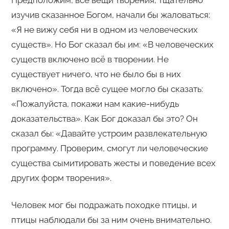
Предположим, все вещи творения, тщательно
изучив сказанное Богом, начали бы жаловаться:
«Я не вижу себя ни в одном из человеческих
существ». Но Бог сказал бы им: «В человеческих
существ включено всё в творении. Не
существует ничего, что не было бы в них
включено». Тогда всё сущее могло бы сказать:
«Пожалуйста, покажи нам какие-нибудь
доказательства». Как Бог доказал бы это? Он
сказал бы: «Давайте устроим развлекательную
программу. Проверим, смогут ли человеческие
существа сымитировать жесты и поведение всех
других форм творения».
Человек мог бы подражать походке птицы, и
птицы наблюдали бы за ним очень внимательно.