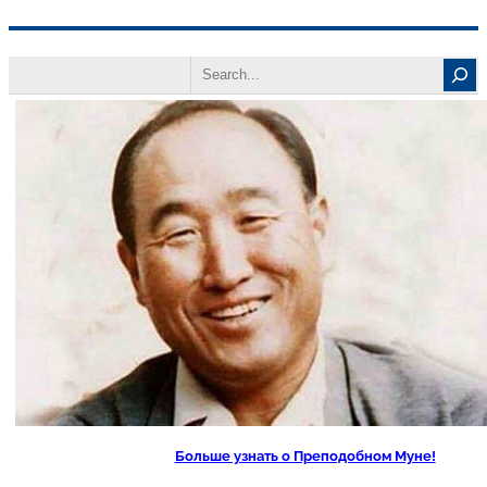
Перейти
Search
к
содержимому
Больше узнать о Преподобном Муне!