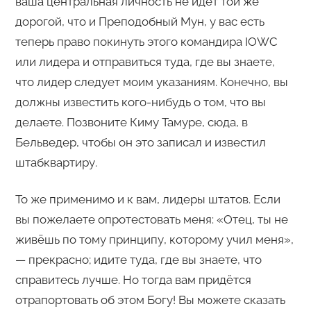
ваша центральная личность не идёт той же
дорогой, что и Преподобный Мун, у вас есть
теперь право покинуть этого командира IOWC
или лидера и отправиться туда, где вы знаете,
что лидер следует моим указаниям. Конечно, вы
должны известить кого-нибудь о том, что вы
делаете. Позвоните Киму Тамуре, сюда, в
Бельведер, чтобы он это записал и известил
штабквартиру.
То же применимо и к вам, лидеры штатов. Если
вы пожелаете опротестовать меня: «Отец, ты не
живёшь по тому принципу, которому учил меня»,
— прекрасно; идите туда, где вы знаете, что
справитесь лучше. Но тогда вам придётся
отрапортовать об этом Богу! Вы можете сказать