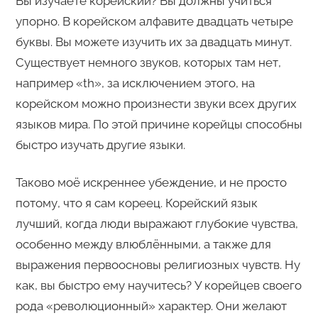
Вы изучаете корейский? Вы должны учиться
упорно. В корейском алфавите двадцать четыре
буквы. Вы можете изучить их за двадцать минут.
Существует немного звуков, которых там нет,
например «th», за исключением этого, на
корейском можно произнести звуки всех других
языков мира. По этой причине корейцы способны
быстро изучать другие языки.
Таково моё искреннее убеждение, и не просто
потому, что я сам кореец. Корейский язык
лучший, когда люди выражают глубокие чувства,
особенно между влюблёнными, а также для
выражения первоосновы религиозных чувств. Ну
как, вы быстро ему научитесь? У корейцев своего
рода «революционный» характер. Они желают