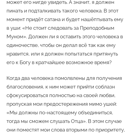
может его нигде увидеть. А значит, я должен
пинать и подталкивать такого человека. В этот
момент придёт сатана и будет нашёптывать ему
в уши: «Не стоит следовать за Преподобным
Муном». Должен ли я оставить этого человека в
одиночестве, чтобы он делал всё так как ему
нравится, или я должен попытаться притянуть
его к Богу в кратчайшее возможное время?
Когда два человека помолвлены для получения
благословения, к ним может прийти соблазн
сфокусироваться полностью на своей любви,
пропуская мои предостережения мимо ушей:
«Мы должны по-настоящему объединиться,
тогда мы сможем слушать Отца». В этом случае
они поместят мои слова вторыми по приоритету,