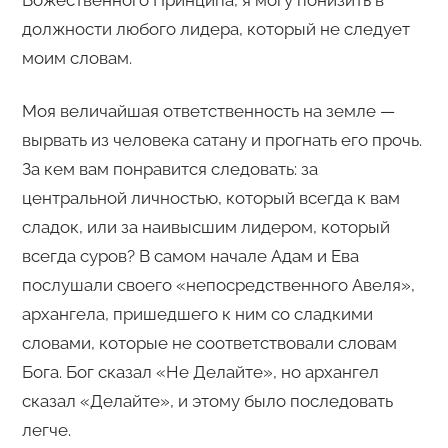
Божественного Принципа, я могу понизить в
должности любого лидера, который не следует
моим словам.
Моя величайшая ответственность на земле —
вырвать из человека сатану и прогнать его прочь.
За кем вам понравится следовать: за
центральной личностью, который всегда к вам
сладок, или за наивысшим лидером, который
всегда суров? В самом начале Адам и Ева
послушали своего «непосредственного Авеля»,
архангела, пришедшего к ним со сладкими
словами, которые не соответствовали словам
Бога. Бог сказал «Не Делайте», но архангел
сказал «Делайте», и этому было последовать
легче.