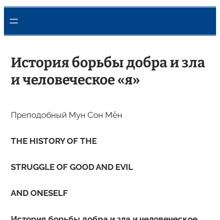
История борьбы добра и зла
и человеческое «я»
Преподобный Мун Сон Мён
THE HISTORY OF THE
STRUGGLE OF GOOD AND EVIL
AND ONESELF
История борьбы добра и зла и человеческое