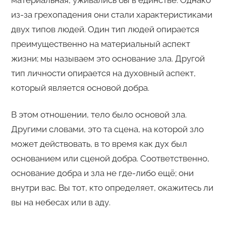
материальная, уживались бы в единстве. Однако
из-за грехопадения они стали характеристиками
двух типов людей. Один тип людей опирается
преимущественно на материальный аспект
жизни; мы называем это основание зла. Другой
тип личности опирается на духовный аспект,
который является основой добра.
В этом отношении, тело было основой зла.
Другими словами, это та сцена, на которой зло
может действовать, в то время как дух был
основанием или сценой добра. Соответственно,
основание добра и зла не где-либо ещё; они
внутри вас. Вы тот, кто определяет, окажитесь ли
вы на небесах или в аду.