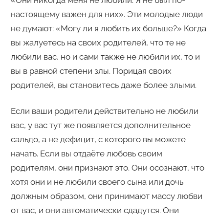
«Они никогда меня не любили. Я не был по-
настоящему важен для них». Эти молодые люди
не думают: «Могу ли я любить их больше?» Когда
вы жалуетесь на своих родителей, что те не
любили вас, но и сами также не любили их, то и
вы в равной степени злы. Порицая своих
родителей, вы становитесь даже более злыми.
Если ваши родители действительно не любили
вас, у вас тут же появляется дополнительное
сальдо, а не дефицит, с которого вы можете
начать. Если вы отдаёте любовь своим
родителям, они признают это. Они осознают, что
хотя они и не любили своего сына или дочь
должным образом, они принимают массу любви
от вас, и они автоматически сдадутся. Они