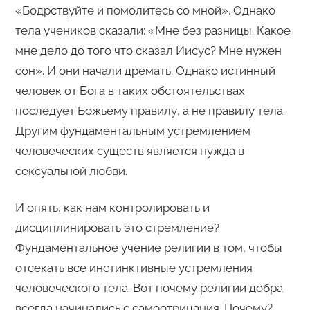
«Бодрствуйте и помолитесь со мной». Однако
тела учеников сказали: «Мне без разницы. Какое
мне дело до того что сказал Иисус? Мне нужен
сон». И они начали дремать. Однако истинный
человек от Бога в таких обстоятельствах
последует Божьему правилу, а не правилу тела.
Другим фундаментальным устремлением
человеческих существ является нужда в
сексуальной любви.
И опять, как нам контролировать и
дисциплинировать это стремление?
Фундаментальное учение религии в том, чтобы
отсекать все инстинктивные устремления
человеческого тела. Вот почему религии добра
всегда начинались с самоотрицания. Почему?