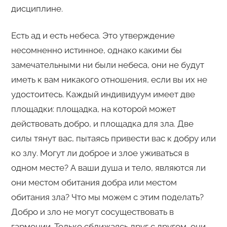
дисциплине.
Есть ад и есть небеса. Это утверждение
несомненно истинное, однако какими бы
замечательными ни были небеса, они не будут
иметь к вам никакого отношения, если вы их не
удостоитесь. Каждый индивидуум имеет две
площадки: площадка, на которой может
действовать добро, и площадка для зла. Две
силы тянут вас, пытаясь привести вас к добру или
ко злу. Могут ли доброе и злое уживаться в
одном месте? А ваши душа и тело, являются ли
они местом обитания добра или местом
обитания зла? Что мы можем с этим поделать?
Добро и зло не могут сосуществовать в
гармонии. Только сближаясь друг с другом, они