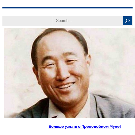
Перейти
Search
к
содержимому
Больше узнать о Преподобном Муне!