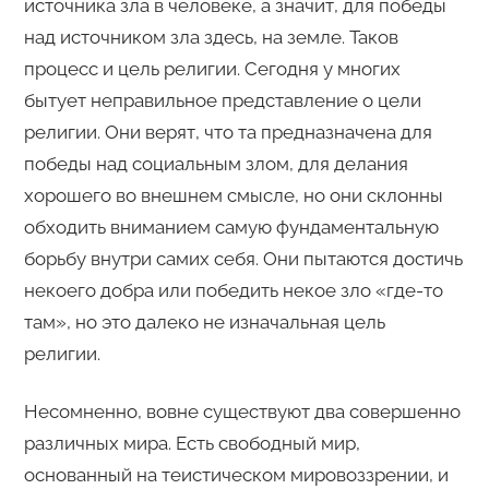
источника зла в человеке, а значит, для победы
над источником зла здесь, на земле. Таков
процесс и цель религии. Сегодня у многих
бытует неправильное представление о цели
религии. Они верят, что та предназначена для
победы над социальным злом, для делания
хорошего во внешнем смысле, но они склонны
обходить вниманием самую фундаментальную
борьбу внутри самих себя. Они пытаются достичь
некоего добра или победить некое зло «где-то
там», но это далеко не изначальная цель
религии.
Несомненно, вовне существуют два совершенно
различных мира. Есть свободный мир,
основанный на теистическом мировоззрении, и