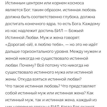
Истинным центром или корнем космоса
является Бог; таким образом, истинная любовь
должна быть соответственно глубока, должна
достигать конечного ядра, то есть Бога. Каждому
из нас надлежит достичь БИЛ — Божьей
Истинной Любви. Муж и жена говорят:
«Дорогая(-ой), я люблю тебя», — но это не идёт
дальше горизонтального уровня. Между мужем и
женой никогда не существовало истинной
любви. Почему? Всё потому что никогда не
существовало истинного мужа или истинной
жены. Откуда взяться истинной любви?
Что такое истинная любовь? Что представляет
собой истинный муж или истинная жена? Как
истинный муж, так и истинная жена, каждый из
них напрямую связан с БИЛ. Когда Бог скажет,