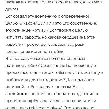
насколько велика одна сторона и насколько мала
другая.
Бог создал эту вселенную с определённой
целью. С какой? Были ли это Его собственные,
эгоистичные мотивы? Бог творил с целью
испытать радость, но какова сердцевина этой
радости? Просто, Бог создавал всё ради
воплощения истинной любви.
Что подразумевается под воплощением
истинной любви? Создавал ли Бог вселенную
прежде всего для того, чтобы получать истинную
любовь или для её отдавания? Да, отдавание
истинной любви следует первым. Вы, в
английском, постоянно говорите «отдавание и
принятие» («give and take»), а не «принятие и
отдавание» («take and give»). Это хорошо, но