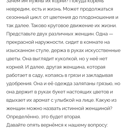
Зачем им нужны их корни? Покуда корень
невредим, есть и жизнь. Может продолжаться
сезонный цикл: от цветения до плодоношения и
так далее. Таково круговое движение их жизни.
Представьте двух различных женщин. Одна —
прекрасной наружности, сидит в комнате на
изысканном стуле, держа в руках искусственные
цветы. Она выглядит куколкой, но у неё нет
корней. И далее, другая женщина, которая
работает в саду, копаясь в грязи и закладывая
удобрения. Она и её одежда заляпаны грязью, но
она держит в руках букет настоящих цветов и
вдыхает их аромат с улыбкой на лице. Какую из
женщин можно назвать истинной женщиной?
Определённо, это будет вторая.
Давайте опять вернёмся к нашему вопросу: