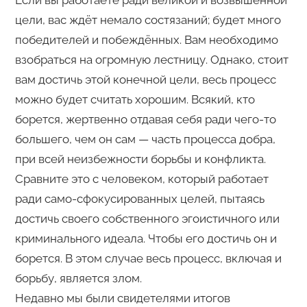
Если вы работаете ради великой и возвышенной
цели, вас ждёт немало состязаний; будет много
победителей и побеждённых. Вам необходимо
взобраться на огромную лестницу. Однако, стоит
вам достичь этой конечной цели, весь процесс
можно будет считать хорошим. Всякий, кто
борется, жертвенно отдавая себя ради чего-то
большего, чем он сам — часть процесса добра,
при всей неизбежности борьбы и конфликта.
Сравните это с человеком, который работает
ради само-сфокусированных целей, пытаясь
достичь своего собственного эгоистичного или
криминального идеала. Чтобы его достичь он и
борется. В этом случае весь процесс, включая и
борьбу, является злом.
Недавно мы были свидетелями итогов