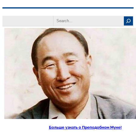
Перейти
Search
к
содержимому
Больше узнать о Преподобном Муне!