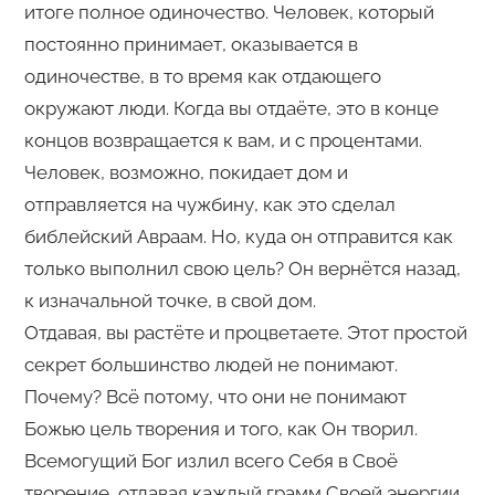
итоге полное одиночество. Человек, который
постоянно принимает, оказывается в
одиночестве, в то время как отдающего
окружают люди. Когда вы отдаёте, это в конце
концов возвращается к вам, и с процентами.
Человек, возможно, покидает дом и
отправляется на чужбину, как это сделал
библейский Авраам. Но, куда он отправится как
только выполнил свою цель? Он вернётся назад,
к изначальной точке, в свой дом.
Отдавая, вы растёте и процветаете. Этот простой
секрет большинство людей не понимают.
Почему? Всё потому, что они не понимают
Божью цель творения и того, как Он творил.
Всемогущий Бог излил всего Себя в Своё
творение, отдавая каждый грамм Своей энергии.