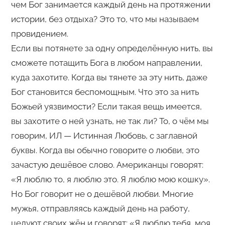
чем Бог занимается каждый день на протяжении
истории, без отдыха? Это то, что мы называем
провидением.
Если вы потянете за одну определённую нить, вы
сможете потащить Бога в любом направлении,
куда захотите. Когда вы тянете за эту нить, даже
Бог становится беспомощным. Что это за нить
Божьей уязвимости? Если такая вещь имеется,
вы захотите о ней узнать, не так ли? То, о чём мы
говорим, ИЛ — Истинная Любовь, с заглавной
буквы. Когда вы обычно говорите о любви, это
зачастую дешёвое слово. Американцы говорят:
«Я люблю то, я люблю это. Я люблю мою кошку».
Но Бог говорит не о дешёвой любви. Многие
мужья, отправляясь каждый день на работу,
целуют своих жён и говорят: «Я люблю тебя, моя