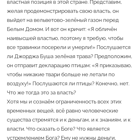
властная позиция в этой стране. Представим,
желая продемонстрировать свою власть, он
выйдет на вельветово-зелёный газон перед
Белым Домом. И вот он кричит: «Я обличён
наивысшей властью, поэтому я требую, чтобы
все травинки посерели и умерли!» Послушается
ли Джорджа Буша зелёная трава? Предположим,
он отправит декларацию птицам: «Я приказываю,
чтобы никакие твари больше не летали по
воздуху!» Послушаются ли птицы? Конечно, нет.
Что же тогда это за власть?
Хотя мы и сознаём ограниченность всех этих
временных вещей, всё равно человеческие
существа стремятся и к деньгам, и к знаниям, и к
власти. Что сказать о Боге? Что является
устремлением Бога? Ему не нужны деньги,