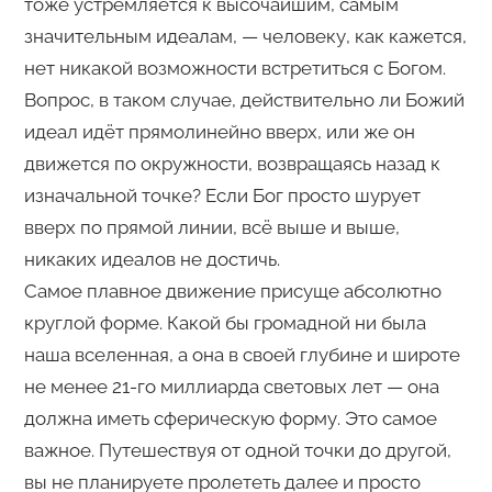
тоже устремляется к высочайшим, самым
значительным идеалам, — человеку, как кажется,
нет никакой возможности встретиться с Богом.
Вопрос, в таком случае, действительно ли Божий
идеал идёт прямолинейно вверх, или же он
движется по окружности, возвращаясь назад к
изначальной точке? Если Бог просто шурует
вверх по прямой линии, всё выше и выше,
никаких идеалов не достичь.
Самое плавное движение присуще абсолютно
круглой форме. Какой бы громадной ни была
наша вселенная, а она в своей глубине и широте
не менее 21-го миллиарда световых лет — она
должна иметь сферическую форму. Это самое
важное. Путешествуя от одной точки до другой,
вы не планируете пролететь далее и просто