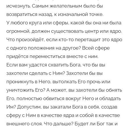
исчезнуть. Самым желательным было бы
возвратиться назад, к изначальной точке.
У любого круга или сферы, какой бы она ни была
огромной, должен существовать центр или ядро.
Что произойдёт, если кто-то перетащит это ядро
с одного положения на другое? Всей сфере
придётся переместиться вместе с ним.
Если вам удастся схватить Бога, что бы вы
захотели сделать с Ним? Захотели бы вы
проникнуть в Него, вытолкать Его прочь или
уничтожить Его? А может, вы захотели бы обнять
Его, полностью обвиться вокруг Него и обладать
Им? Допустим, вы закатали Бога в себя, создав
сферу с Ним в качестве ядра и собой в качестве
внешнего слоя. Что дальше? Будет ли Бог так и