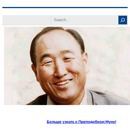
Перейти
Search
к
содержимому
Больше узнать о Преподобном Муне!