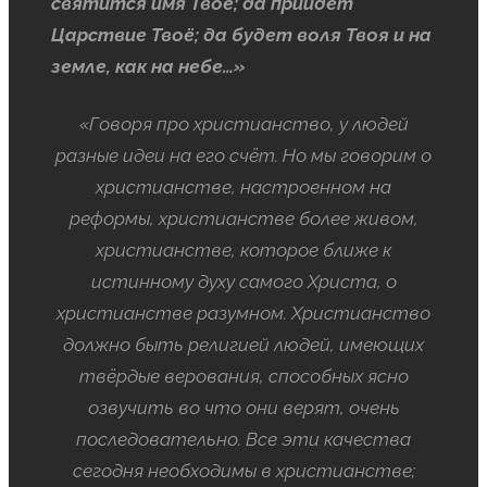
святится имя Твоё; да приидет
Царствие Твоё; да будет воля Твоя и на
земле, как на небе…»
«Говоря про христианство, у людей
разные идеи на его счёт. Но мы говорим о
христианстве, настроенном на
реформы, христианстве более живом,
христианстве, которое ближе к
истинному духу самого Христа, о
христианстве разумном. Христианство
должно быть религией людей, имеющих
твёрдые верования, способных ясно
озвучить во что они верят, очень
последовательно. Все эти качества
сегодня необходимы в христианстве;