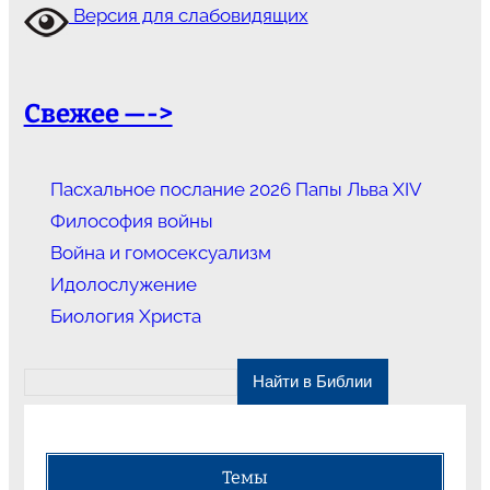
Версия для слабовидящих
Свежее —->
Пасхальное послание 2026 Папы Льва XIV
Философия войны
Война и гомосексуализм
Идолослужение
Биология Христа
Темы