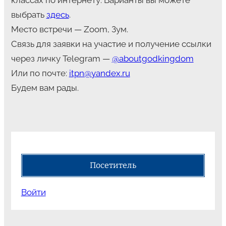
классах по интернету. Варианты вы можете
выбрать
здесь
.
Место встречи — Zoom, Зум.
Связь для заявки на участие и получение ссылки
через личку Telegram —
@aboutgodkingdom
Или по почте:
itpn@yandex.ru
Будем вам рады.
Посетитель
Войти