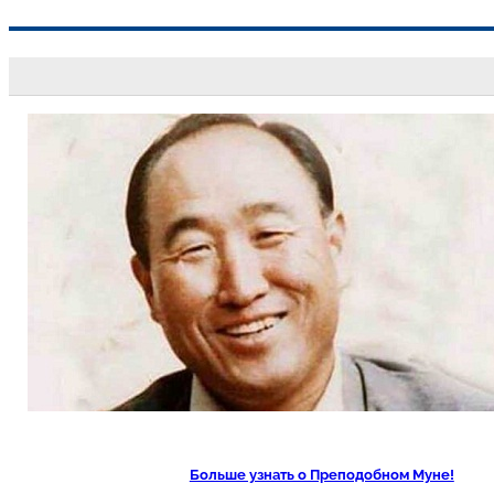
Перейти
к
содержимому
Больше узнать о Преподобном Муне!