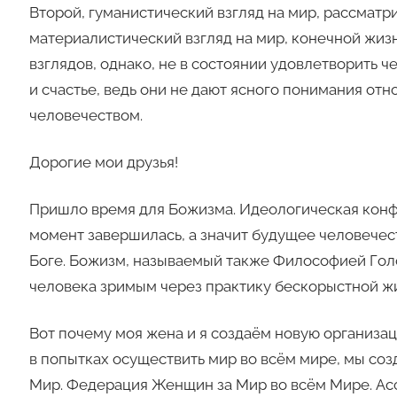
Второй, гуманистический взгляд на мир, рассматри
материалистический взгляд на мир, конечной жиз
взглядов, однако, не в состоянии удовлетворить
и счастье, ведь они не дают ясного понимания о
человечеством.
Дорогие мои друзья!
Пришло время для Божизма. Идеологическая кон
момент завершилась, а значит будущее человечес
Боге. Божизм, называемый также Философией Голо
человека зримым через практику бескорыстной ж
Вот почему моя жена и я создаём новую организац
в попытках осуществить мир во всём мире, мы со
Мир. Федерация Женщин за Мир во всём Мире. Ас