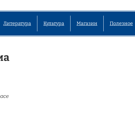
Литература
Культура
Магазин
Полезное
ма
eace