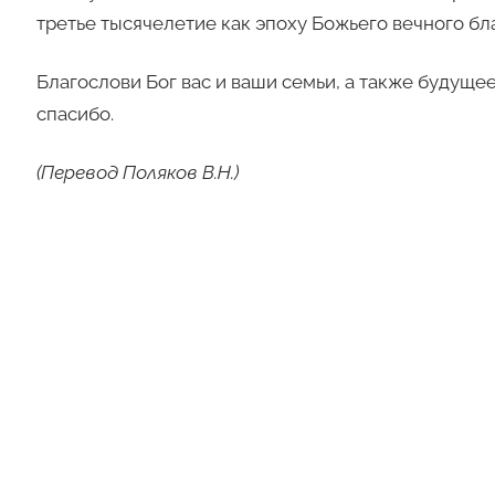
третье тысячелетие как эпоху Божьего вечного бл
Благослови Бог вас и ваши семьи, а также будущ
спасибо.
(Перевод Поляков В.Н.)