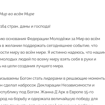
Мир во всём Мире
64 стран, дамы и господа!
нию основания Федерации Молодёжи за Мир во всём
ка в желании поддержать сегодняшнее событие, что
сти миру во всём мире. Я истинно надеюсь, что наши
олодых людей по всему миру взять себя в руки и
 на цели создания лучшего мира.
ризываемы Богом стать лидерами в решающие момент
он сделал набросок Декларации Независимости и
спублику под Богом. Жанна Д`Арк в Европе 15-го
народ на борьбу и одержала величайшую победу для