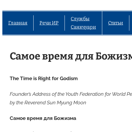
Службы
Главная
Речи ИР
Статьи
Санкчуари
Самое время для Божиз
The Time is Right for Godism
Founder’s Address of the Youth Federation for World P
by the Reverend Sun Myung Moon
Самое время для Божизма