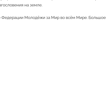
агословения на земле.
ее Федерации Молодёжи за Мир во всём Мире. Большое