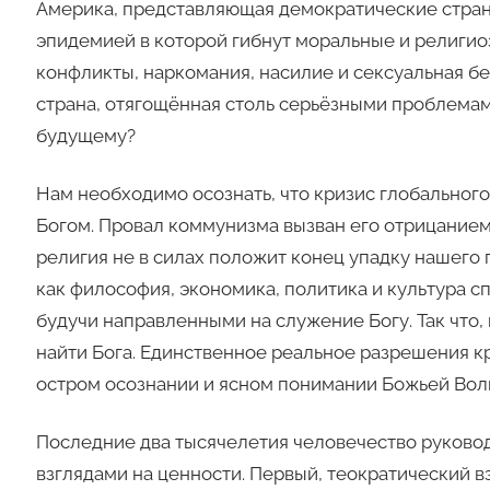
Америка, представляющая демократические стран
эпидемией в которой гибнут моральные и религио
конфликты, наркомания, насилие и сексуальная бе
страна, отягощённая столь серьёзными проблемам
будущему?
Нам необходимо осознать, что кризис глобальног
Богом. Провал коммунизма вызван его отрицанием
религия не в силах положит конец упадку нашего
как философия, экономика, политика и культура с
будучи направленными на служение Богу. Так что
найти Бога. Единственное реальное разрешения кр
остром осознании и ясном понимании Божьей Вол
Последние два тысячелетия человечество руков
взглядами на ценности. Первый, теократический в