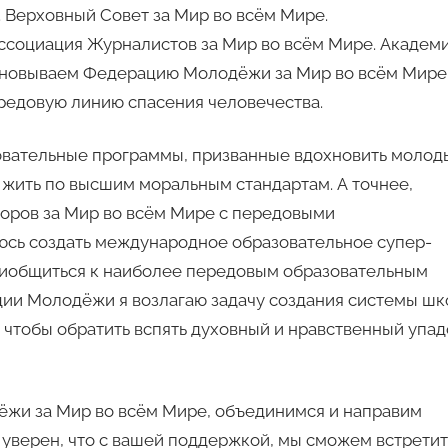
 Верховный Совет за Мир во всём Мире.
ссоциация Журналистов за Мир во всём Мире. Академ
сновываем Федерацию Молодёжи за Мир во всём Мире
ередовую линию спасения человечества.
азовательные программы, призванные вдохновить молод
и жить по высшим моральным стандартам. А точнее,
оров за Мир во всём Мире с передовыми
сь создать международное образовательное супер-
риобщиться к наиболее передовым образовательным
ции Молодёжи я возлагаю задачу создания системы шк
 чтобы обратить вспять духовный и нравственный упад
ёжи за Мир во всём Мире, объединимся и направим
 уверен, что с вашей поддержкой, мы сможем встретит