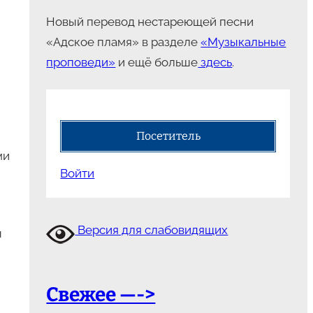
Новый перевод нестареющей песни
«Адское пламя» в разделе
«Музыкальные
проповеди»
и ещё больше
здесь
.
Посетитель
ми
Войти
Версия для слабовидящих
ы
Свежее —->