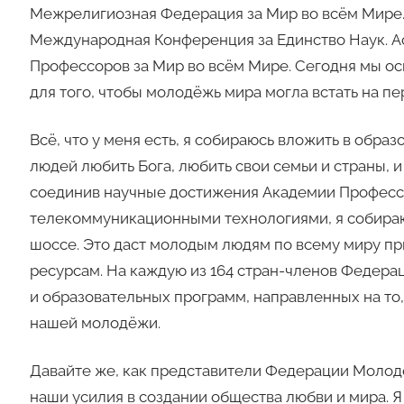
Межрелигиозная Федерация за Мир во всём Мире.
Международная Конференция за Единство Наук. А
Профессоров за Мир во всём Мире. Сегодня мы о
для того, чтобы молодёжь мира могла встать на п
Всё, что у меня есть, я собираюсь вложить в обр
людей любить Бога, любить свои семьи и страны, 
соединив научные достижения Академии Професс
телекоммуникационными технологиями, я собираю
шоссе. Это даст молодым людям по всему миру п
ресурсам. На каждую из 164 стран-членов Федера
и образовательных программ, направленных на то,
нашей молодёжи.
Давайте же, как представители Федерации Молод
наши усилия в создании общества любви и мира. Я