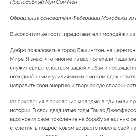
Преподобный Мун Сон Мён
Обращение основателя Федерации Молодёжи за 
Высокочтимые гости, представители молодёжи из 1
Добро пожаловать в город Вашингтон, на церемо
Мире. Я знаю, что многие из вас приехали издале
служит свидетельством вашей любви и посвящённо
объединёнными усилиями мы сможем вдохновить м
направить свои энергию и творческую способность
Из поколения в поколение молодые люди были п
истории. В свои двадцатые годы Томас Джефферс
вдохновил своё поколение на борьбу за единую ре
столетия, в подростковом возрасте повела свой 