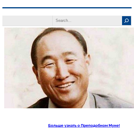
Перейти
Search
к
содержимому
Больше узнать о Преподобном Муне!