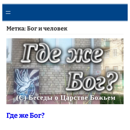
Метка:
Бог и человек
Где же Бог?