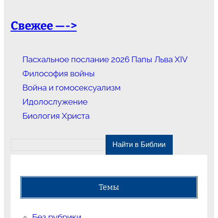
Свежее —->
Пасхальное послание 2026 Папы Льва XIV
Философия войны
Война и гомосексуализм
Идолослужение
Биология Христа
Темы
Без рубрики