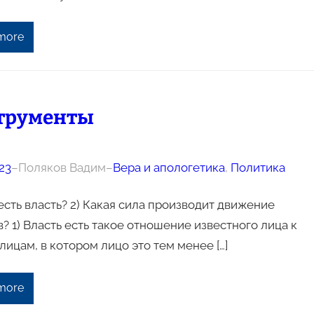
more
трументы
23
–
Поляков Вадим
–
Вера и апологетика
, 
Политика
 есть власть? 2) Какая сила производит движение
? 1) Власть есть такое отношение известного лица к
лицам, в котором лицо это тем менее […]
more