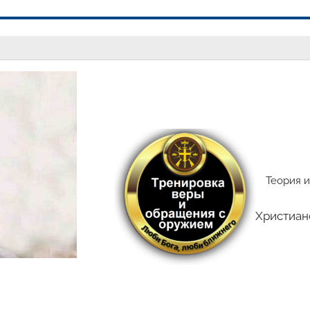
Теория и
Христиан