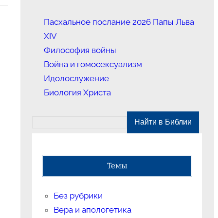
Пасхальное послание 2026 Папы Льва
XIV
Философия войны
Война и гомосексуализм
Идолослужение
Биология Христа
Темы
Без рубрики
Вера и апологетика