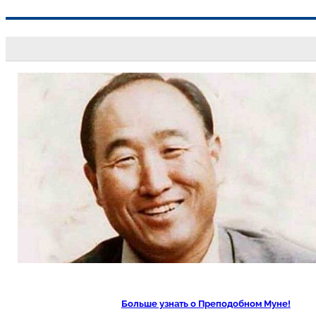
Перейти
к
содержимому
Больше узнать о Преподобном Муне!