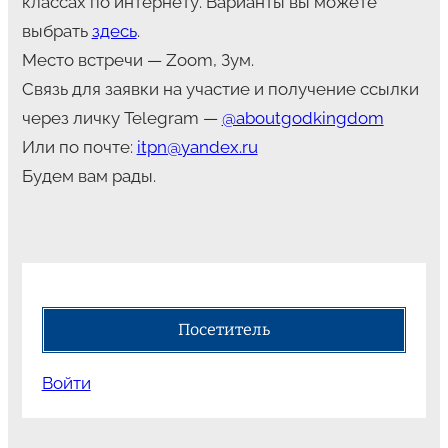
классах по интернету. Варианты вы можете
выбрать
здесь
.
Место встречи — Zoom, Зум.
Связь для заявки на участие и получение ссылки
через личку Telegram —
@aboutgodkingdom
Или по почте:
itpn@yandex.ru
Будем вам рады.
Посетитель
Войти