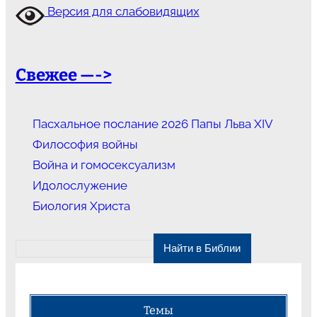
Версия для слабовидящих
Свежее —->
Пасхальное послание 2026 Папы Льва XIV
Философия войны
Война и гомосексуализм
Идолослужение
Биология Христа
Темы