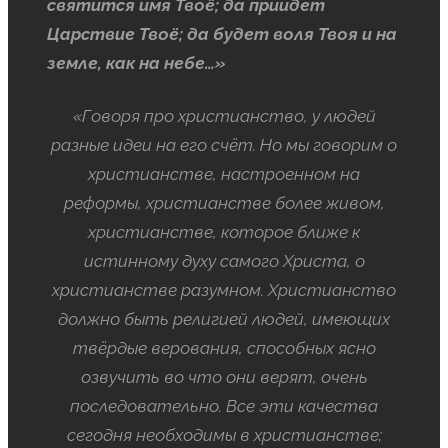
святится имя Твоё; да приидет
Царствие Твоё; да будет воля Твоя и на
земле, как на небе…»
«Говоря про христианство, у людей
разные идеи на его счёт. Но мы говорим о
христианстве, настроенном на
реформы, христианстве более живом,
христианстве, которое ближе к
истинному духу самого Христа, о
христианстве разумном. Христианство
должно быть религией людей, имеющих
твёрдые верования, способных ясно
озвучить во что они верят, очень
последовательно. Все эти качества
сегодня необходимы в христианстве;