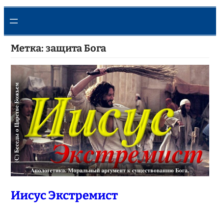
Метка:
защита Бога
Иисус Экстремист