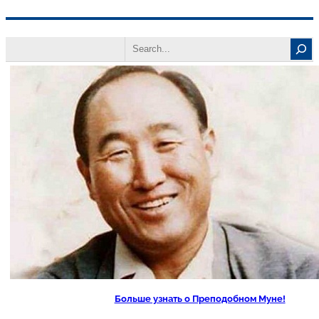
Перейти
Search
к
содержимому
Больше узнать о Преподобном Муне!