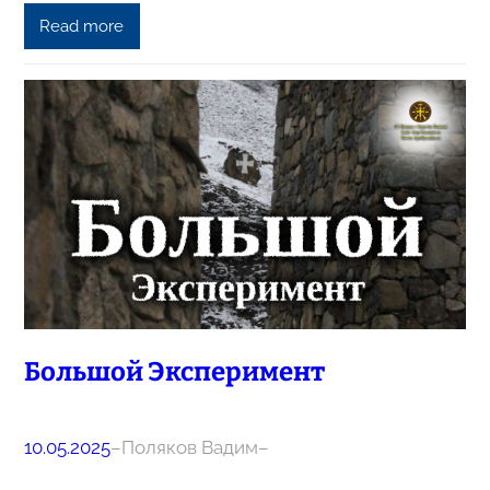
Read more
Большой Эксперимент
10.05.2025
–
Поляков Вадим
–