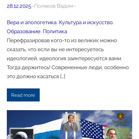
28.12.2025
–
Поляков Вадим
–
Вера и апологетика
, 
Культура и искусство
, 
Образование
, 
Политика
Перефразировав кого-то из великих можно
сказать, что если вы не интересуетесь
идеологией, идеология заинтересуется вами.
Тогда держитесь! Современные люди, особенно
это должно касаться […]
Read more