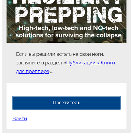
Если вы решили встать на свои ноги,
загляните в раздел «
Публикации > Книги
для преппера
«.
Посетитель
Войти