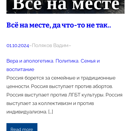
Всё на месте, да что-то не так..
01.10.2024
–
Поляков Вадим
–
Вера и апологетика
, 
Политика
, 
Семья и
воспитание
Россия борется за семейные и традиционные
ценности. Россия выступает против абортов.
Россия выступает против ЛГБТ культуры. Россия
выступает за коллективизм и против
индивидуализма. […]
Read more