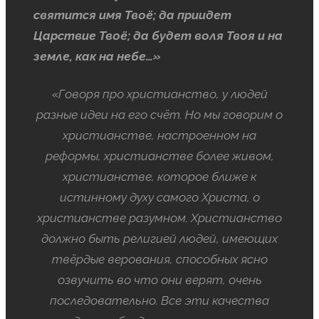
святится имя Твоё; да приидет
Царствие Твоё; да будет воля Твоя и на
земле, как на небе…»
«Говоря про христианство, у людей
разные идеи на его счёт. Но мы говорим о
христианстве, настроенном на
реформы, христианстве более живом,
христианстве, которое ближе к
истинному духу самого Христа, о
христианстве разумном. Христианство
должно быть религией людей, имеющих
твёрдые верования, способных ясно
озвучить во что они верят, очень
последовательно. Все эти качества