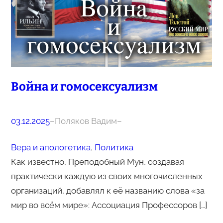
Война и гомосексуализм
03.12.2025
–
Поляков Вадим
–
Вера и апологетика
, 
Политика
Как известно, Преподобный Мун, создавая
практически каждую из своих многочисленных
организаций, добавлял к её названию слова «за
мир во всём мире»: Ассоциация Профессоров […]