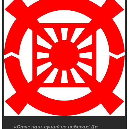
«Отче наш, сущий на небесах! Да