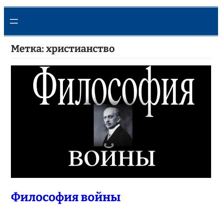
Метка:
христианство
Философия войны