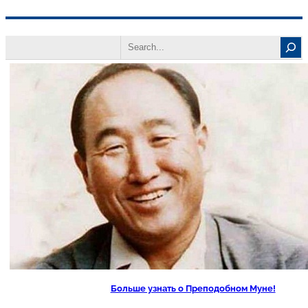
Перейти
Search
к
содержимому
Больше узнать о Преподобном Муне!