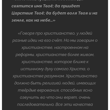
святится имя Твоё; да приидет
Царствие Твоё; да будет воля Твоя и на
земле, как на небе…»
«Говоря про христианство, у людей
разные идеи на его счёт. Но мы говорим о
христианстве, настроенном на
реформы, христианстве более живом,
христианстве, которое ближе к
истинному духу самого Христа, о
христианстве разумном. Христианство
должно быть религией людей, имеющих
твёрдые верования, способных ясно
озвучить во что они верят, очень
последовательно. Все эти качества