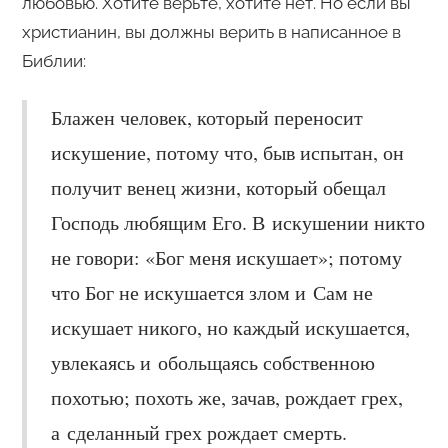
любовью. Хотите верьте, хотите нет. Но если вы
христианин, вы должны верить в написанное в
Библии:
Блажен человек, который переносит
искушение, потому что, быв испытан, он
получит венец жизни, который обещал
Господь любящим Его. В искушении никто
не говори: «Бог меня искушает»; потому
что Бог не искушается злом и Сам не
искушает никого, но каждый искушается,
увлекаясь и обольщаясь собственною
похотью; похоть же, зачав, рождает грех,
а сделанный грех рождает смерть.