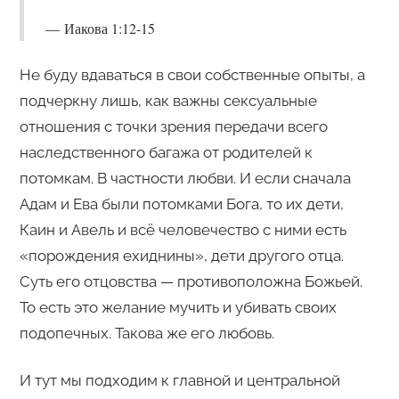
Иакова 1:12-15
Не буду вдаваться в свои собственные опыты, а
подчеркну лишь, как важны сексуальные
отношения с точки зрения передачи всего
наследственного багажа от родителей к
потомкам. В частности любви. И если сначала
Адам и Ева были потомками Бога, то их дети,
Каин и Авель и всё человечество с ними есть
«порождения ехиднины», дети другого отца.
Суть его отцовства — противоположна Божьей.
То есть это желание мучить и убивать своих
подопечных. Такова же его любовь.
И тут мы подходим к главной и центральной