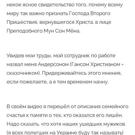
некое ясное свидетельство того, почему всему
миру так важно признать Господа Второго
Пришествия, вернувшегося Христа, в лице
Преподобного Мун Сон Мёна.
Увидев мои труды, мой сотрудник по работе
назвал меня Андерсоном (Гансом Христианом =
сказочником). Придерживайтесь этого мнения,
если пожелаете, а я тем временем начну.
В своём видео я перешёл от описания семейного
счастья к памяти о тех, кто оказался его лишён.
Надо сказать, что хотя наших ушедших мужиков
(я всех полегших на Украине буду так называть)