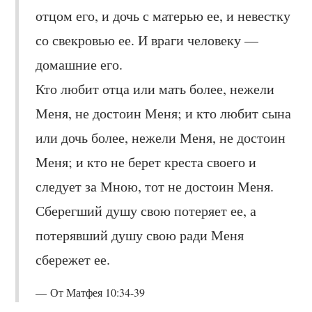
отцом его, и дочь с матерью ее, и невестку
со свекровью ее. И враги человеку —
домашние его.
Кто любит отца или мать более, нежели
Меня, не достоин Меня; и кто любит сына
или дочь более, нежели Меня, не достоин
Меня; и кто не берет креста своего и
следует за Мною, тот не достоин Меня.
Сберегший душу свою потеряет ее, а
потерявший душу свою ради Меня
сбережет ее.
От Матфея 10:34-39