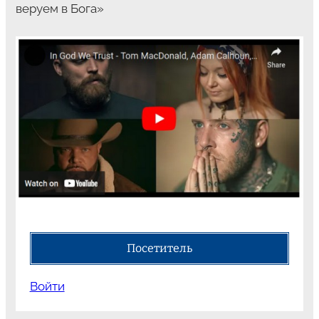
веруем в Бога»
Посетитель
Войти