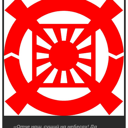
«Отче наш, сущий на небесах! Да