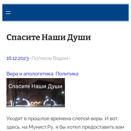
Спасите Наши Души
16.12.2023
–
Поляков Вадим
–
Вера и апологетика
, 
Политика
Уходят в прошлое времена слепой веры. И вот,
здесь, на Мунист.Ру, я бы хотел предоставить вам