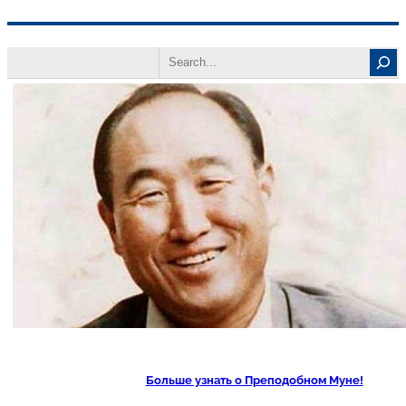
Перейти
Search
к
содержимому
Больше узнать о Преподобном Муне!